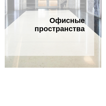
Офисные
Категория
проекта
пространства