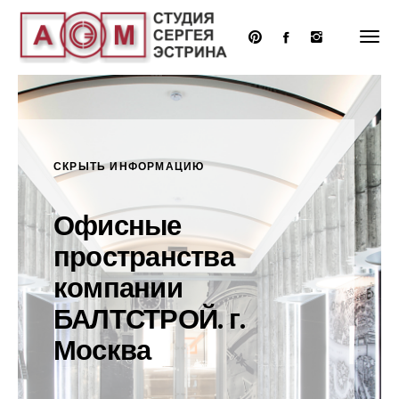
Перейти
к
основному
содержанию
СКРЫТЬ ИНФОРМАЦИЮ
Офисные
пространства
компании
БАЛТСТРОЙ. г.
Москва