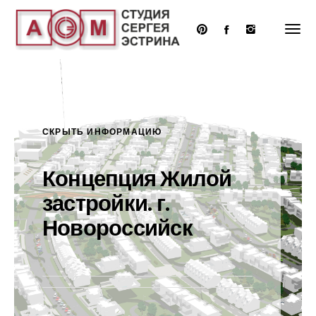
Перейти
к
основному
содержанию
СКРЫТЬ ИНФОРМАЦИЮ
Концепция Жилой
застройки. г.
Новороссийск