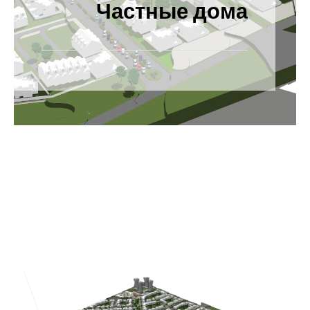
Частные дома
Категория
проекта