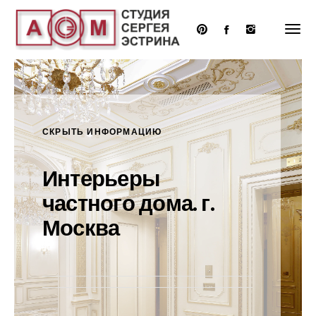
Перейти
к
основному
содержанию
СКРЫТЬ ИНФОРМАЦИЮ
Интерьеры
частного дома. г.
Москва